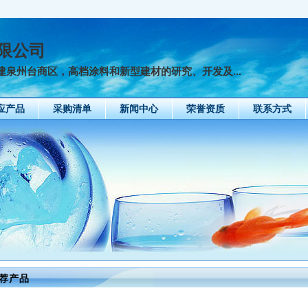
限公司
泉州台商区，高档涂料和新型建材的研究、开发及...
应产品
采购清单
新闻中心
荣誉资质
联系方式
荐产品