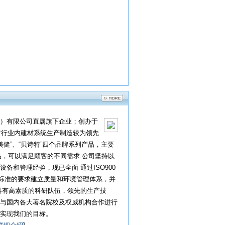
）有限公司直属旗下企业；创办于
前行业内建材系统生产制造较为领先
美健”、“贝诗特”四个品牌系列产品，主要
品，可以满足顾客的不同需求.公司坚持以
和管理经验，现已全面 通过ISO900
SO国际标准的要求建立质量和环境管理体系，并
具有高素质的科研队伍，领先的生产技
与国内各大著名院校及权威机构合作进行
实现我们的目标。