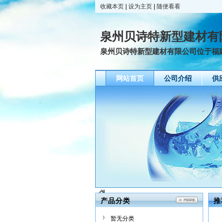
收藏本页
|
设为主页
|
随便看看
泉州贝诗特新型建材有
泉州贝诗特新型建材有限公司位于福建
网站首页
公司介绍
供
产品分类
推
暂无分类