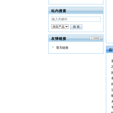
站内搜索
友情链接
暂无链接
公