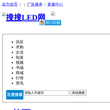
设为首页
|
|
广告服务
|
客服中心
供应
求购
企业
知道
视频
书城
商城
行情
资讯
本站搜索
百度搜索