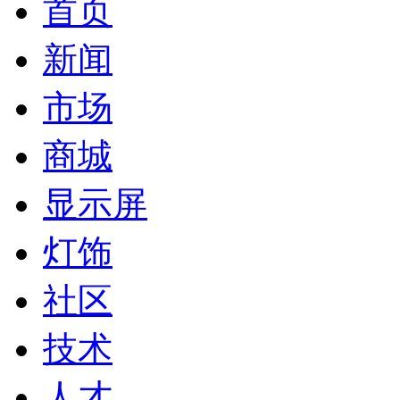
首页
新闻
市场
商城
显示屏
灯饰
社区
技术
人才