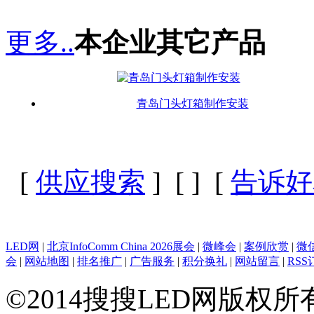
更多..
本企业其它产品
青岛门头灯箱制作安装
[
供应搜索
] [
] [
告诉好
LED网
|
北京InfoComm China 2026展会
|
微峰会
|
案例欣赏
|
微
会
|
网站地图
|
排名推广
|
广告服务
|
积分换礼
|
网站留言
|
RSS
©2014搜搜LED网版权