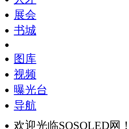
展会
书城
图库
视频
曝光台
导航
欢迎光临SOSOLED网