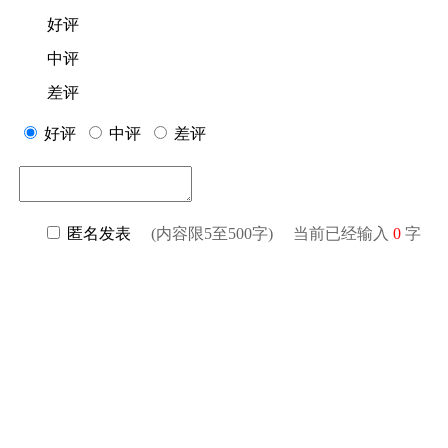
好评
中评
差评
好评
中评
差评
匿名发表
(内容限5至500字) 当前已经输入
0
字